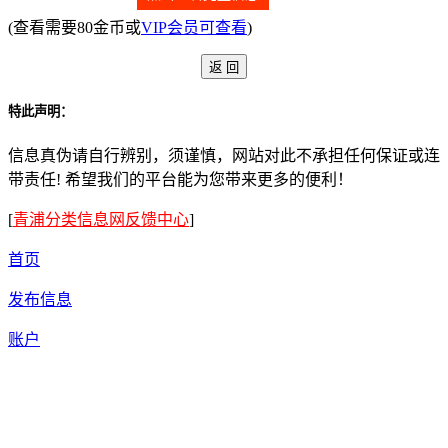
(查看需要80金币或
VIP会员可查看
)
特此声明：
信息真伪请自行辨别，须谨慎，网站对此不承担任何保证或连
带责任! 希望我们的平台能为您带来更多的便利！
[
青浦分类信息网反馈中心
]
首页
发布信息
账户