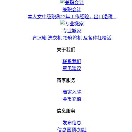
兼职会计
本人女中级职称12年工作经验，出口退税...
专业搬家
背冰箱 洗衣机 抬麻将机 及各种扛楼活
关于我们
联系我们
意见建议
商家服务
商家入驻
金币充值
信息服务
发布信息
信息置顶/加红