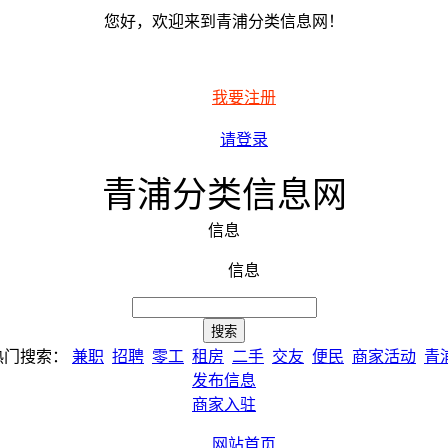
您好，欢迎来到青浦分类信息网！
我要注册
请登录
青浦分类信息网
信息
信息
热门搜索：
兼职
招聘
零工
租房
二手
交友
便民
商家活动
青
发布信息
商家入驻
网站首页