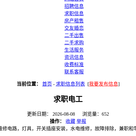
招聘信息
求职信息
房产租售
交友婚恋
二手出售
二手求购
生活服务
资讯信息
收费标准
联系客服
当前位置：
首页
-
求职信息列表
[
我要发布信息
]
求职电工
更新日期： 2026-08-08 浏览量：652
操作：
收藏
举报
维修电路，灯具，开关插座安装，水电维修，故障排除，兼职和