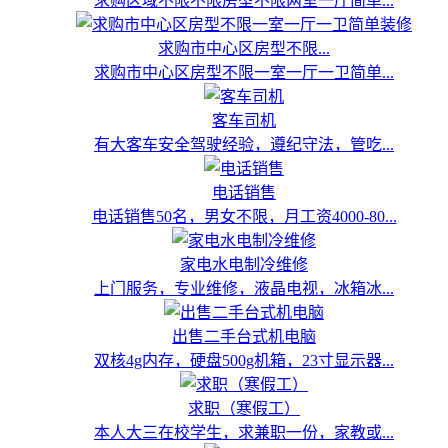
求购区域不限不限房型不限两室一厅简单...
求购市中心区房型不限...
求购市中心区房型不限一室一厅一卫简单...
客车司机
有大客车安全驾驶经验，遵纪守法，管吃...
电话销售
电话销售50名，男女不限，月工资4000-80...
家电水电制冷维修
上门服务，专业维修，液晶电视，冰箱冰...
出售二手台式机电脑
双核4g内存，硬盘500g机箱，23寸显示器...
求职（寒假工）
本人大三在校学生，求兼职一份，家教或...