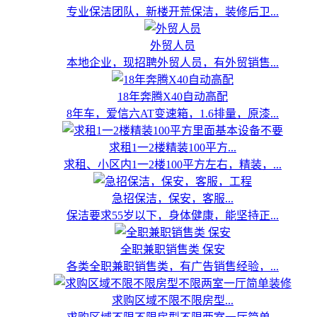
专业保洁团队，新楼开荒保洁，装修后卫...
外贸人员
本地企业，现招聘外贸人员，有外贸销售...
18年奔腾X40自动高配
8年车，爱信六AT变速箱，1.6排量，原漆...
求租1一2楼精装100平方...
求租、小区内1一2楼100平方左右，精装，...
急招保洁，保安，客服...
保洁要求55岁以下，身体健康，能坚持正...
全职兼职销售类 保安
各类全职兼职销售类，有广告销售经验，...
求购区域不限不限房型...