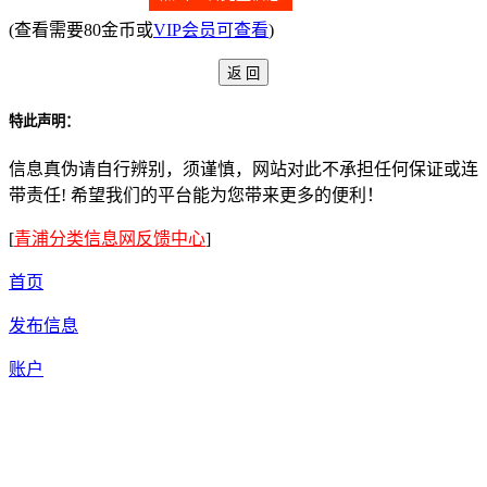
(查看需要80金币或
VIP会员可查看
)
特此声明：
信息真伪请自行辨别，须谨慎，网站对此不承担任何保证或连
带责任! 希望我们的平台能为您带来更多的便利！
[
青浦分类信息网反馈中心
]
首页
发布信息
账户