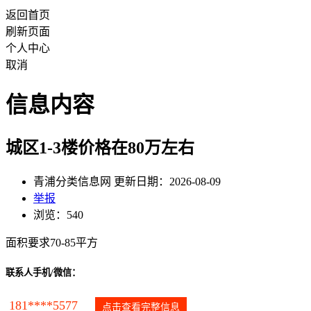
返回首页
刷新页面
个人中心
取消
信息内容
城区1-3楼价格在80万左右
青浦分类信息网 更新日期：2026-08-09
举报
浏览：540
面积要求70-85平方
联系人手机/微信：
181****5577
点击查看完整信息